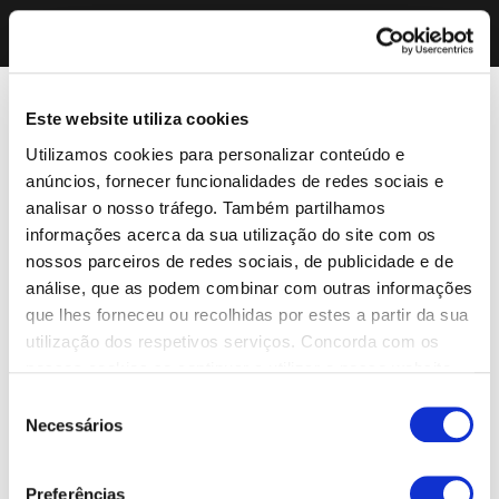
Este website utiliza cookies
Utilizamos cookies para personalizar conteúdo e
anúncios, fornecer funcionalidades de redes sociais e
analisar o nosso tráfego. Também partilhamos
informações acerca da sua utilização do site com os
nossos parceiros de redes sociais, de publicidade e de
análise, que as podem combinar com outras informações
que lhes forneceu ou recolhidas por estes a partir da sua
utilização dos respetivos serviços. Concorda com os
nossos cookies se continuar a utilizar o nosso website.
Seleção
Necessários
de
consentimento
Preferências