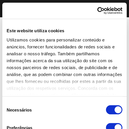
Este website utiliza cookies
Utilizamos cookies para personalizar conteúdo e
anúncios, fornecer funcionalidades de redes sociais e
analisar o nosso tráfego. Também partilhamos
informações acerca da sua utilização do site com os
nossos parceiros de redes sociais, de publicidade e de
análise, que as podem combinar com outras informações
que lhes forneceu ou recolhidas por estes a partir da sua
utilização dos respetivos serviços. Concorda com os
nossos cookies se continuar a utilizar o nosso website.
Seleção
Necessários
de
consentimento
Preferências