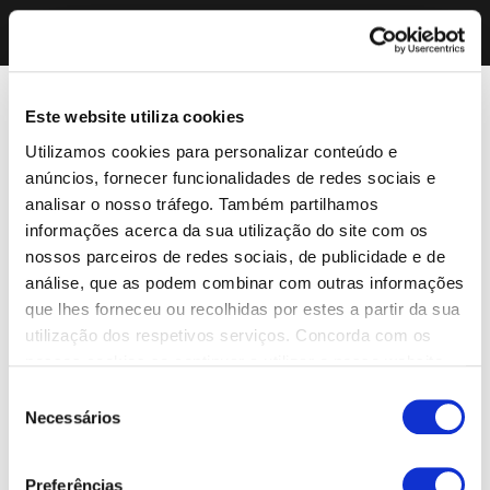
Este website utiliza cookies
Utilizamos cookies para personalizar conteúdo e
anúncios, fornecer funcionalidades de redes sociais e
analisar o nosso tráfego. Também partilhamos
informações acerca da sua utilização do site com os
nossos parceiros de redes sociais, de publicidade e de
análise, que as podem combinar com outras informações
que lhes forneceu ou recolhidas por estes a partir da sua
utilização dos respetivos serviços. Concorda com os
nossos cookies se continuar a utilizar o nosso website.
Seleção
Necessários
de
consentimento
Preferências