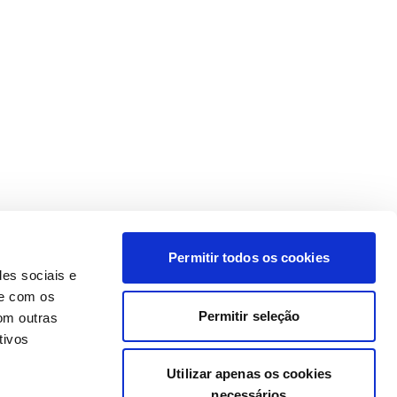
Permitir todos os cookies
des sociais e
te com os
Permitir seleção
om outras
tivos
Utilizar apenas os cookies
necessários