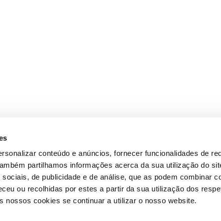
es
rsonalizar conteúdo e anúncios, fornecer funcionalidades de re
 Também partilhamos informações acerca da sua utilização do si
 sociais, de publicidade e de análise, que as podem combinar c
ceu ou recolhidas por estes a partir da sua utilização dos respe
 nossos cookies se continuar a utilizar o nosso website.