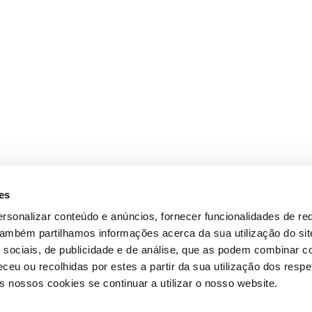
es
rsonalizar conteúdo e anúncios, fornecer funcionalidades de re
 Também partilhamos informações acerca da sua utilização do si
 sociais, de publicidade e de análise, que as podem combinar c
ceu ou recolhidas por estes a partir da sua utilização dos respe
 nossos cookies se continuar a utilizar o nosso website.