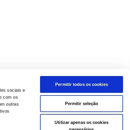
Permitir todos os cookies
des sociais e
te com os
Permitir seleção
om outras
tivos
Utilizar apenas os cookies
necessários