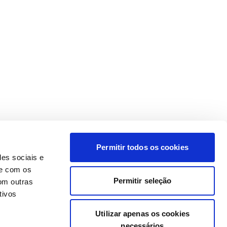
Permitir todos os cookies
des sociais e
te com os
Permitir seleção
om outras
tivos
Utilizar apenas os cookies
necessários