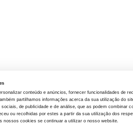
es
rsonalizar conteúdo e anúncios, fornecer funcionalidades de re
 Também partilhamos informações acerca da sua utilização do si
 sociais, de publicidade e de análise, que as podem combinar c
ceu ou recolhidas por estes a partir da sua utilização dos respe
 nossos cookies se continuar a utilizar o nosso website.