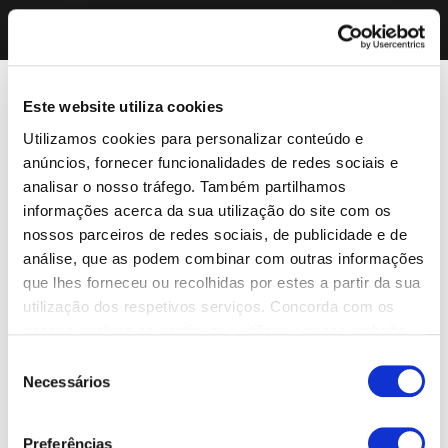
Este website utiliza cookies
Utilizamos cookies para personalizar conteúdo e
anúncios, fornecer funcionalidades de redes sociais e
analisar o nosso tráfego. Também partilhamos
informações acerca da sua utilização do site com os
nossos parceiros de redes sociais, de publicidade e de
análise, que as podem combinar com outras informações
que lhes forneceu ou recolhidas por estes a partir da sua
utilização dos respetivos serviços. Concorda com os
nossos cookies se continuar a utilizar o nosso website.
Seleção
Necessários
de
consentimento
Preferências