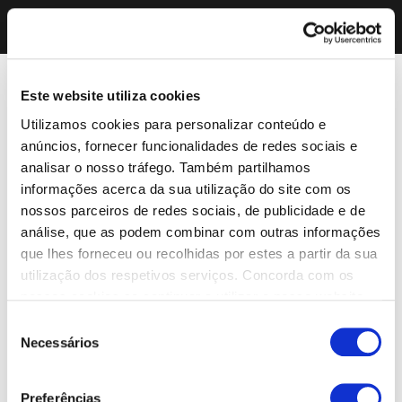
Este website utiliza cookies
Utilizamos cookies para personalizar conteúdo e
anúncios, fornecer funcionalidades de redes sociais e
analisar o nosso tráfego. Também partilhamos
informações acerca da sua utilização do site com os
nossos parceiros de redes sociais, de publicidade e de
análise, que as podem combinar com outras informações
que lhes forneceu ou recolhidas por estes a partir da sua
utilização dos respetivos serviços. Concorda com os
nossos cookies se continuar a utilizar o nosso website.
Seleção
Necessários
de
consentimento
Preferências