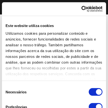
Este website utiliza cookies
Utilizamos cookies para personalizar conteúdo e
anúncios, fornecer funcionalidades de redes sociais e
analisar o nosso tráfego. Também partilhamos
informações acerca da sua utilização do site com os
nossos parceiros de redes sociais, de publicidade e de
análise, que as podem combinar com outras informações
que lhes forneceu ou recolhidas por estes a partir da sua
utilização dos respetivos serviços. Concorda com os
nossos cookies se continuar a utilizar o nosso website.
Seleção
Necessários
de
consentimento
Preferências