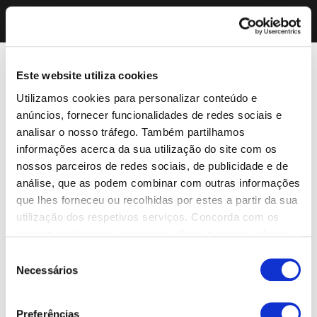
Este website utiliza cookies
Utilizamos cookies para personalizar conteúdo e
anúncios, fornecer funcionalidades de redes sociais e
analisar o nosso tráfego. Também partilhamos
informações acerca da sua utilização do site com os
nossos parceiros de redes sociais, de publicidade e de
análise, que as podem combinar com outras informações
que lhes forneceu ou recolhidas por estes a partir da sua
utilização dos respetivos serviços. Concorda com os
nossos cookies se continuar a utilizar o nosso website.
Seleção
Necessários
de
consentimento
Preferências