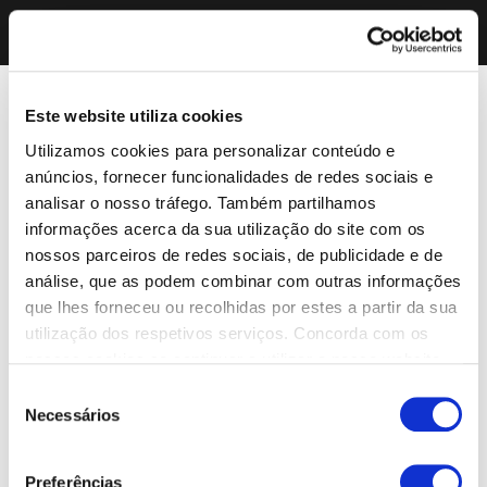
Este website utiliza cookies
Utilizamos cookies para personalizar conteúdo e
anúncios, fornecer funcionalidades de redes sociais e
analisar o nosso tráfego. Também partilhamos
informações acerca da sua utilização do site com os
nossos parceiros de redes sociais, de publicidade e de
análise, que as podem combinar com outras informações
que lhes forneceu ou recolhidas por estes a partir da sua
utilização dos respetivos serviços. Concorda com os
nossos cookies se continuar a utilizar o nosso website.
Seleção
Necessários
de
consentimento
Preferências