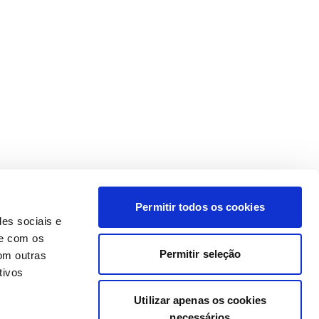
Permitir todos os cookies
des sociais e
te com os
Permitir seleção
om outras
tivos
Utilizar apenas os cookies
necessários