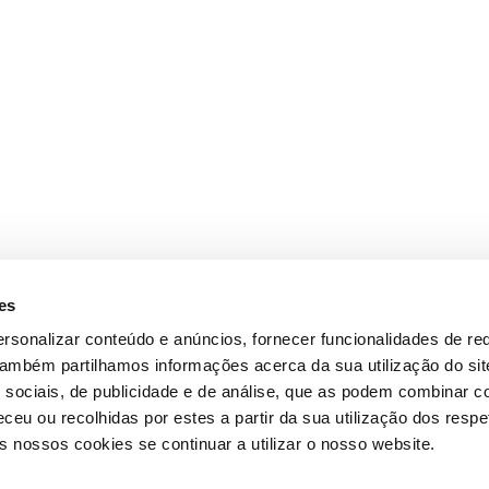
es
rsonalizar conteúdo e anúncios, fornecer funcionalidades de re
 Também partilhamos informações acerca da sua utilização do si
 sociais, de publicidade e de análise, que as podem combinar c
ceu ou recolhidas por estes a partir da sua utilização dos respe
 nossos cookies se continuar a utilizar o nosso website.