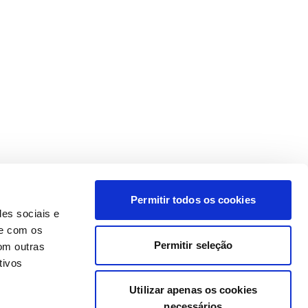
Permitir todos os cookies
des sociais e
te com os
Permitir seleção
om outras
tivos
Utilizar apenas os cookies
necessários