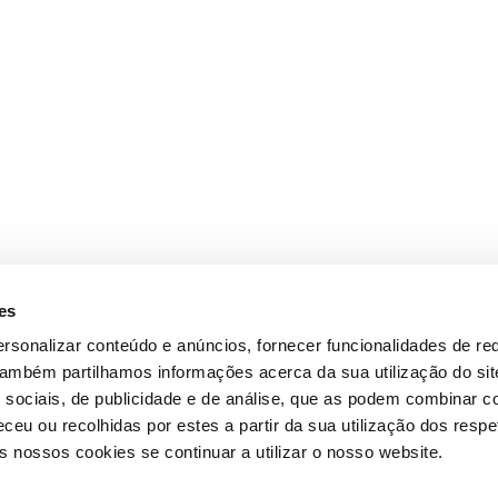
es
rsonalizar conteúdo e anúncios, fornecer funcionalidades de re
 Também partilhamos informações acerca da sua utilização do si
 sociais, de publicidade e de análise, que as podem combinar c
ceu ou recolhidas por estes a partir da sua utilização dos respe
 nossos cookies se continuar a utilizar o nosso website.