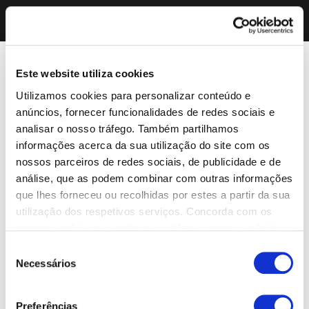
Este website utiliza cookies
Utilizamos cookies para personalizar conteúdo e
anúncios, fornecer funcionalidades de redes sociais e
analisar o nosso tráfego. Também partilhamos
informações acerca da sua utilização do site com os
nossos parceiros de redes sociais, de publicidade e de
análise, que as podem combinar com outras informações
que lhes forneceu ou recolhidas por estes a partir da sua
utilização dos respetivos serviços. Concorda com os
nossos cookies se continuar a utilizar o nosso website.
Seleção
Necessários
de
consentimento
Preferências