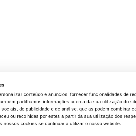
es
rsonalizar conteúdo e anúncios, fornecer funcionalidades de re
 Também partilhamos informações acerca da sua utilização do si
 sociais, de publicidade e de análise, que as podem combinar c
ceu ou recolhidas por estes a partir da sua utilização dos respe
 nossos cookies se continuar a utilizar o nosso website.