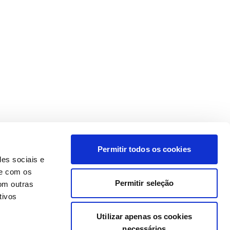
Permitir todos os cookies
des sociais e
te com os
Permitir seleção
om outras
tivos
Utilizar apenas os cookies
necessários