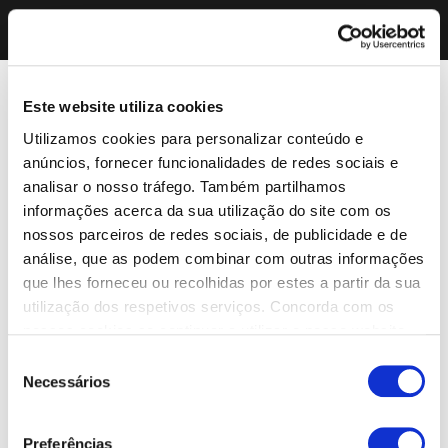
Este website utiliza cookies
Utilizamos cookies para personalizar conteúdo e
anúncios, fornecer funcionalidades de redes sociais e
analisar o nosso tráfego. Também partilhamos
informações acerca da sua utilização do site com os
nossos parceiros de redes sociais, de publicidade e de
análise, que as podem combinar com outras informações
que lhes forneceu ou recolhidas por estes a partir da sua
utilização dos respetivos serviços. Concorda com os
nossos cookies se continuar a utilizar o nosso website.
Seleção
Necessários
de
consentimento
Preferências