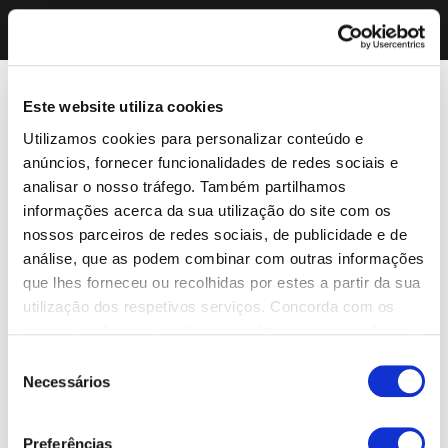
Este website utiliza cookies
Utilizamos cookies para personalizar conteúdo e
anúncios, fornecer funcionalidades de redes sociais e
analisar o nosso tráfego. Também partilhamos
informações acerca da sua utilização do site com os
nossos parceiros de redes sociais, de publicidade e de
análise, que as podem combinar com outras informações
que lhes forneceu ou recolhidas por estes a partir da sua
utilização dos respetivos serviços. Concorda com os
nossos cookies se continuar a utilizar o nosso website.
Seleção
Necessários
de
consentimento
Preferências