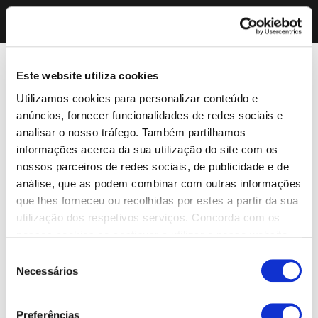
Este website utiliza cookies
Utilizamos cookies para personalizar conteúdo e
anúncios, fornecer funcionalidades de redes sociais e
analisar o nosso tráfego. Também partilhamos
informações acerca da sua utilização do site com os
nossos parceiros de redes sociais, de publicidade e de
análise, que as podem combinar com outras informações
que lhes forneceu ou recolhidas por estes a partir da sua
utilização dos respetivos serviços. Concorda com os
nossos cookies se continuar a utilizar o nosso website.
Seleção
Necessários
de
consentimento
Preferências