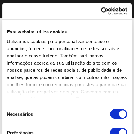
Este website utiliza cookies
Utilizamos cookies para personalizar conteúdo e
anúncios, fornecer funcionalidades de redes sociais e
analisar o nosso tráfego. Também partilhamos
informações acerca da sua utilização do site com os
nossos parceiros de redes sociais, de publicidade e de
análise, que as podem combinar com outras informações
que lhes forneceu ou recolhidas por estes a partir da sua
utilização dos respetivos serviços. Concorda com os
nossos cookies se continuar a utilizar o nosso website.
Seleção
Necessários
de
consentimento
Preferências