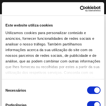
Este website utiliza cookies
Utilizamos cookies para personalizar conteúdo e
anúncios, fornecer funcionalidades de redes sociais e
analisar o nosso tráfego. Também partilhamos
informações acerca da sua utilização do site com os
nossos parceiros de redes sociais, de publicidade e de
análise, que as podem combinar com outras informações
que lhes forneceu ou recolhidas por estes a partir da sua
utilização dos respetivos serviços. Concorda com os
nossos cookies se continuar a utilizar o nosso website.
Seleção
Necessários
de
consentimento
Preferências