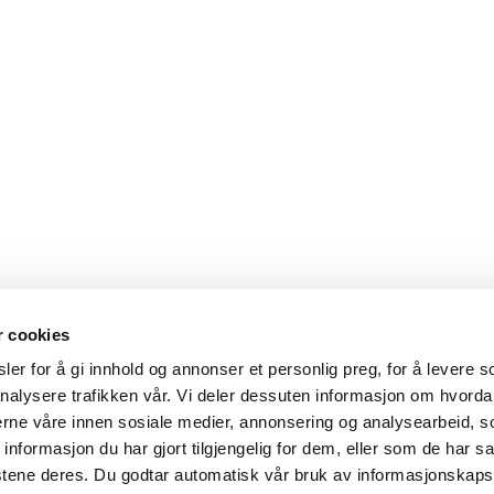
r cookies
er for å gi innhold og annonser et personlig preg, for å levere s
nalysere trafikken vår. Vi deler dessuten informasjon om hvorda
nerne våre innen sosiale medier, annonsering og analysearbeid, 
formasjon du har gjort tilgjengelig for dem, eller som de har sa
stene deres. Du godtar automatisk vår bruk av informasjonskaps