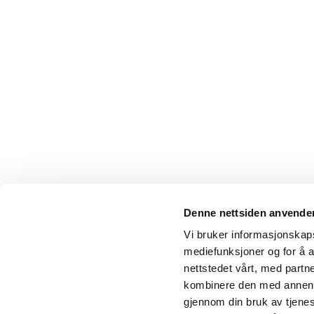
Denne nettsiden anvende
Vi bruker informasjonskapsl
mediefunksjoner og for å a
nettstedet vårt, med part
kombinere den med annen in
gjennom din bruk av tjene