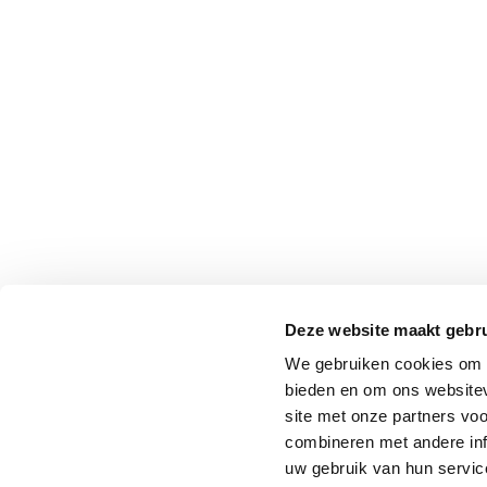
Deze website maakt gebru
We gebruiken cookies om c
bieden en om ons websitev
site met onze partners vo
combineren met andere inf
uw gebruik van hun service