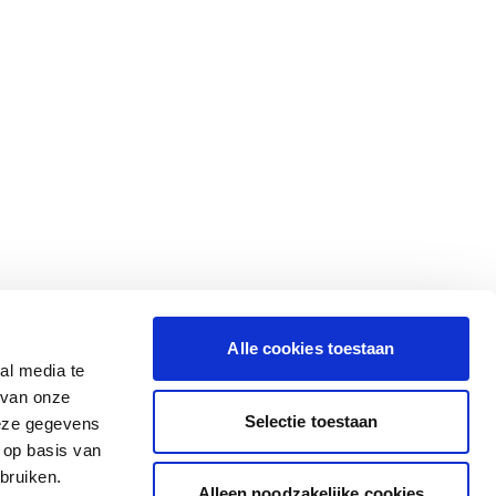
Alle cookies toestaan
al media te
 van onze
Selectie toestaan
deze gegevens
 op basis van
bruiken.
Alleen noodzakelijke cookies