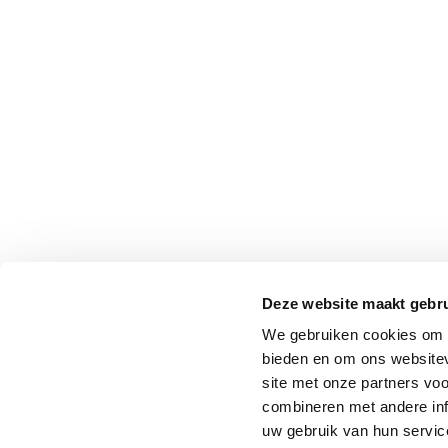
Deze website maakt gebru
We gebruiken cookies om c
bieden en om ons websitev
site met onze partners vo
combineren met andere inf
uw gebruik van hun service