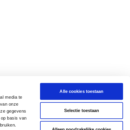
Alle cookies toestaan
al media te
 van onze
Selectie toestaan
deze gegevens
 op basis van
bruiken.
Alleen noodzakelijke cookies