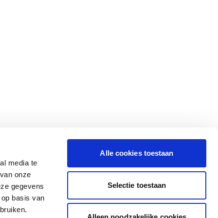
Alle cookies toestaan
al media te
 van onze
Selectie toestaan
deze gegevens
 op basis van
bruiken.
Alleen noodzakelijke cookies