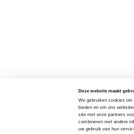
Deze website maakt gebru
We gebruiken cookies om c
bieden en om ons websitev
site met onze partners vo
combineren met andere inf
uw gebruik van hun service