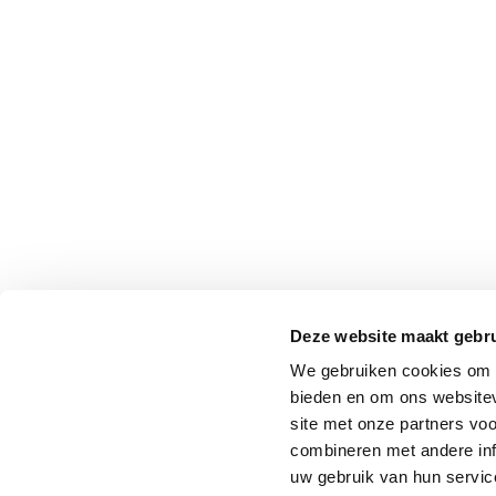
Deze website maakt gebru
We gebruiken cookies om c
bieden en om ons websitev
site met onze partners vo
combineren met andere inf
uw gebruik van hun service