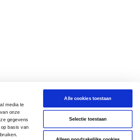
Alle cookies toestaan
al media te
 van onze
Selectie toestaan
deze gegevens
 op basis van
bruiken.
Alleen noodzakelijke cookies