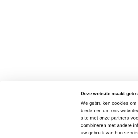
Deze website maakt gebru
We gebruiken cookies om c
bieden en om ons websitev
site met onze partners vo
combineren met andere inf
uw gebruik van hun service