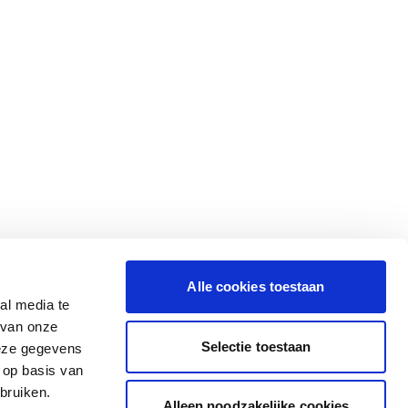
Alle cookies toestaan
al media te
 van onze
Selectie toestaan
deze gegevens
 op basis van
bruiken.
Alleen noodzakelijke cookies