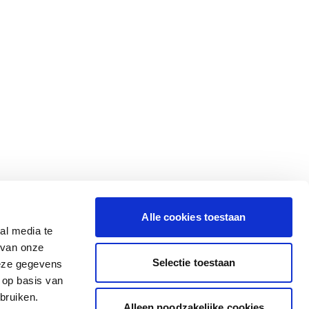
Alle cookies toestaan
al media te
 van onze
Selectie toestaan
deze gegevens
 op basis van
bruiken.
Alleen noodzakelijke cookies