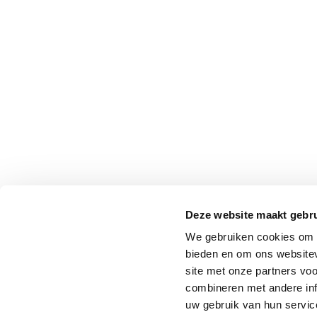
Deze website maakt gebru
We gebruiken cookies om c
bieden en om ons websitev
site met onze partners vo
combineren met andere inf
uw gebruik van hun service