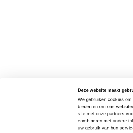
Deze website maakt gebru
We gebruiken cookies om c
bieden en om ons websitev
site met onze partners vo
combineren met andere inf
uw gebruik van hun service