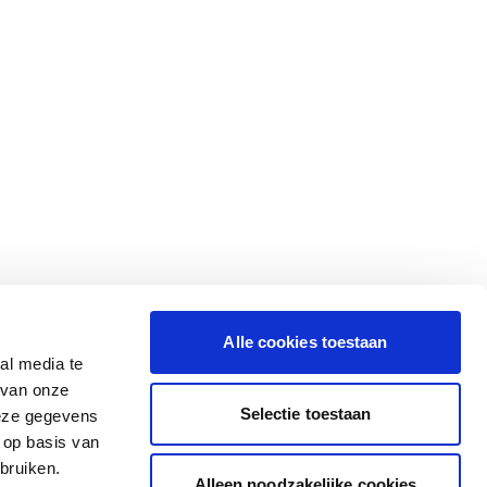
Alle cookies toestaan
al media te
 van onze
Selectie toestaan
deze gegevens
 op basis van
bruiken.
Alleen noodzakelijke cookies