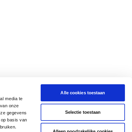
Alle cookies toestaan
al media te
 van onze
Selectie toestaan
deze gegevens
 op basis van
bruiken.
Alleen noodzakelijke cookies