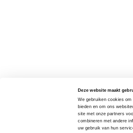
Deze website maakt gebru
We gebruiken cookies om c
bieden en om ons websitev
site met onze partners vo
combineren met andere inf
uw gebruik van hun service