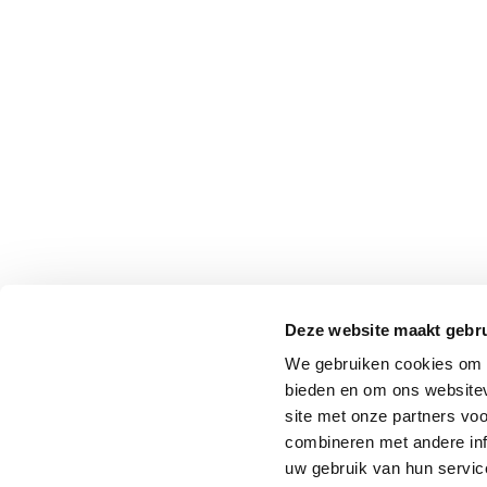
Deze website maakt gebru
We gebruiken cookies om c
bieden en om ons websitev
site met onze partners vo
combineren met andere inf
uw gebruik van hun service