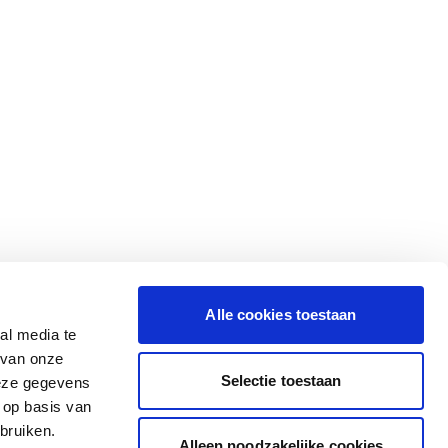
Alle cookies toestaan
al media te
 van onze
Selectie toestaan
deze gegevens
 op basis van
bruiken.
Alleen noodzakelijke cookies