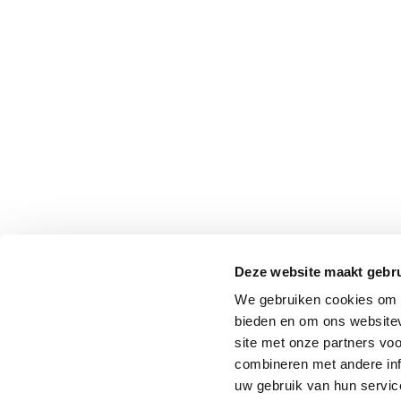
Deze website maakt gebru
We gebruiken cookies om c
bieden en om ons websitev
site met onze partners vo
combineren met andere inf
uw gebruik van hun service