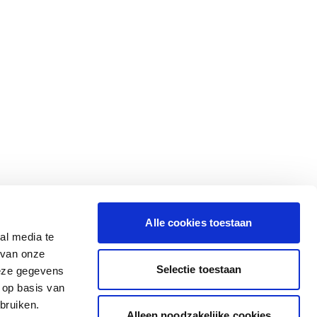
Alle cookies toestaan
al media te
 van onze
Selectie toestaan
deze gegevens
 op basis van
bruiken.
Alleen noodzakelijke cookies