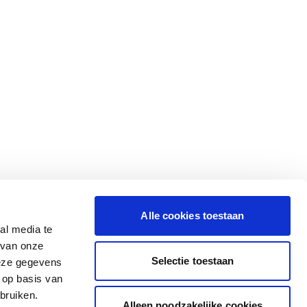
Alle cookies toestaan
al media te
 van onze
Selectie toestaan
deze gegevens
 op basis van
bruiken.
Alleen noodzakelijke cookies