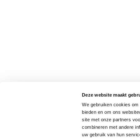
Deze website maakt gebru
We gebruiken cookies om c
bieden en om ons websitev
site met onze partners vo
combineren met andere inf
uw gebruik van hun service