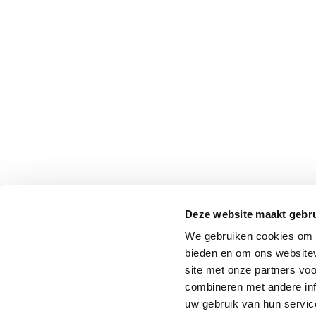
Deze website maakt gebru
We gebruiken cookies om c
bieden en om ons websitev
site met onze partners vo
combineren met andere inf
uw gebruik van hun service