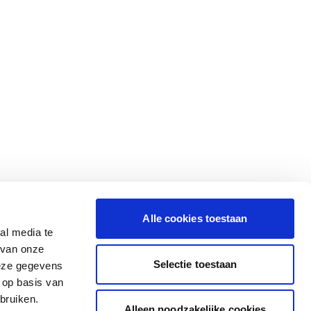
Alle cookies toestaan
al media te
 van onze
Selectie toestaan
deze gegevens
 op basis van
bruiken.
Alleen noodzakelijke cookies