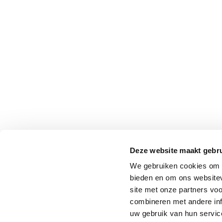
Deze website maakt gebru
We gebruiken cookies om c
bieden en om ons websitev
site met onze partners vo
combineren met andere inf
uw gebruik van hun service