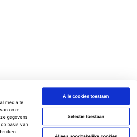
Alle cookies toestaan
al media te
 van onze
Selectie toestaan
deze gegevens
 op basis van
bruiken.
Alleen noodzakelijke cookies