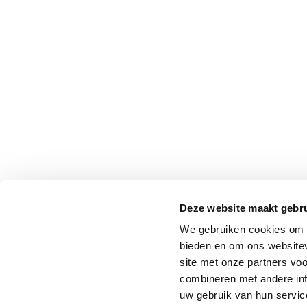
Deze website maakt gebru
We gebruiken cookies om c
bieden en om ons websitev
site met onze partners vo
combineren met andere inf
uw gebruik van hun service