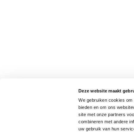
Deze website maakt gebru
We gebruiken cookies om c
bieden en om ons websitev
site met onze partners vo
combineren met andere inf
uw gebruik van hun service