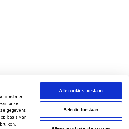
Alle cookies toestaan
al media te
 van onze
Selectie toestaan
deze gegevens
 op basis van
bruiken.
Alleen noodzakelijke cookies