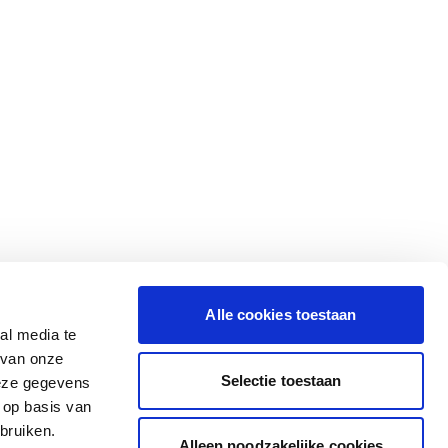
Alle cookies toestaan
al media te
 van onze
Selectie toestaan
deze gegevens
 op basis van
bruiken.
Alleen noodzakelijke cookies