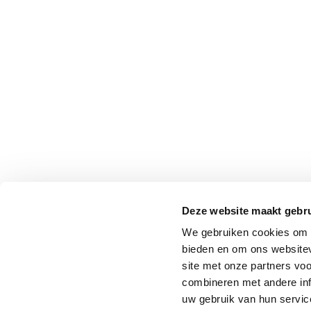
Deze website maakt gebru
We gebruiken cookies om c
bieden en om ons websitev
site met onze partners vo
combineren met andere inf
uw gebruik van hun service