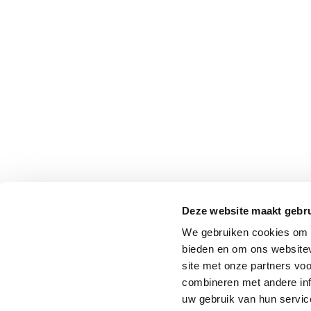
Deze website maakt gebru
We gebruiken cookies om c
bieden en om ons websitev
site met onze partners vo
combineren met andere inf
uw gebruik van hun service