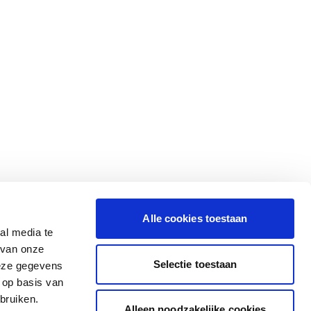
Alle cookies toestaan
al media te
 van onze
Selectie toestaan
deze gegevens
 op basis van
bruiken.
Alleen noodzakelijke cookies