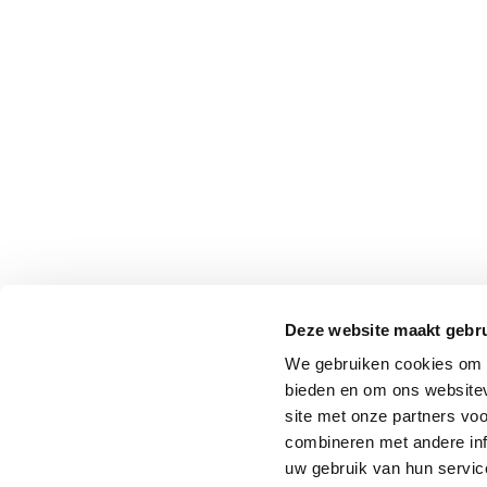
Deze website maakt gebru
We gebruiken cookies om c
bieden en om ons websitev
site met onze partners vo
combineren met andere inf
uw gebruik van hun service