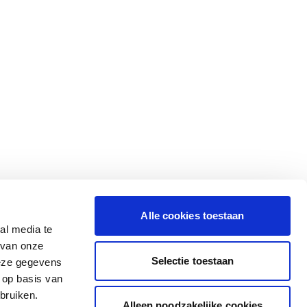
Alle cookies toestaan
al media te
 van onze
Selectie toestaan
deze gegevens
 op basis van
bruiken.
Alleen noodzakelijke cookies