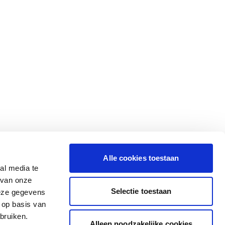
Alle cookies toestaan
al media te
 van onze
Selectie toestaan
deze gegevens
 op basis van
bruiken.
Alleen noodzakelijke cookies