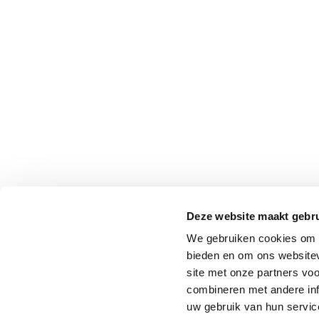
Deze website maakt gebru
We gebruiken cookies om c
bieden en om ons websitev
site met onze partners vo
combineren met andere inf
uw gebruik van hun service