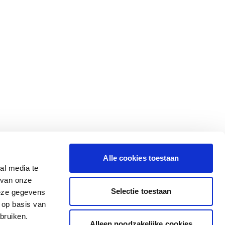
Alle cookies toestaan
al media te
 van onze
Selectie toestaan
deze gegevens
 op basis van
bruiken.
Alleen noodzakelijke cookies