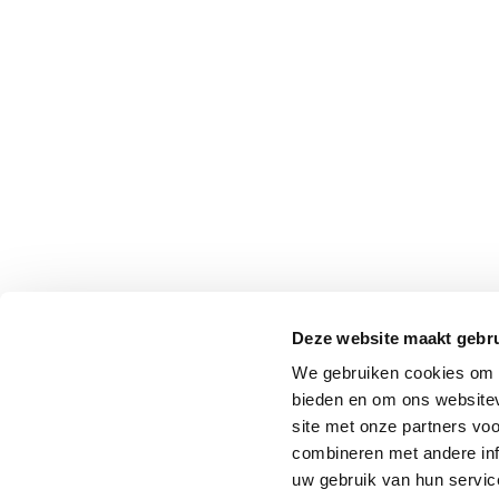
Deze website maakt gebru
We gebruiken cookies om c
bieden en om ons websitev
site met onze partners vo
combineren met andere inf
uw gebruik van hun service