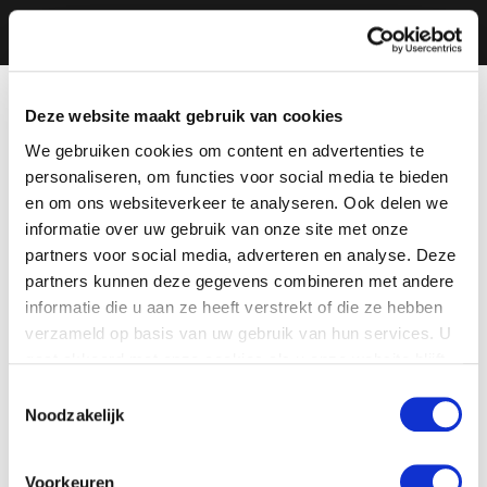
Deze website maakt gebruik van cookies
We gebruiken cookies om content en advertenties te
personaliseren, om functies voor social media te bieden
en om ons websiteverkeer te analyseren. Ook delen we
informatie over uw gebruik van onze site met onze
partners voor social media, adverteren en analyse. Deze
partners kunnen deze gegevens combineren met andere
informatie die u aan ze heeft verstrekt of die ze hebben
verzameld op basis van uw gebruik van hun services. U
gaat akkoord met onze cookies als u onze website blijft
gebruiken.
Toestemmingsselectie
Noodzakelijk
Voorkeuren