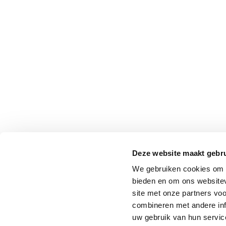
Deze website maakt gebru
We gebruiken cookies om c
bieden en om ons websitev
site met onze partners vo
combineren met andere inf
uw gebruik van hun service