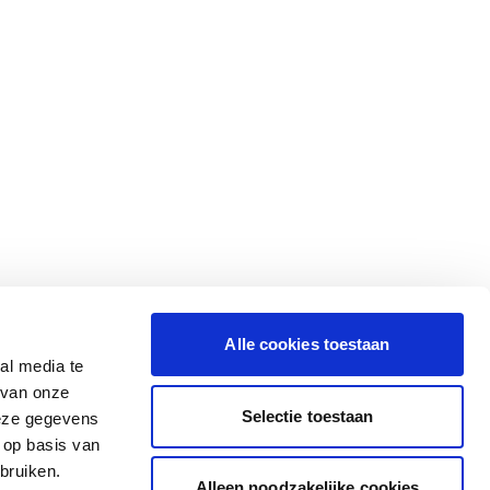
Alle cookies toestaan
al media te
 van onze
Selectie toestaan
deze gegevens
 op basis van
bruiken.
Alleen noodzakelijke cookies