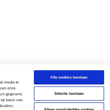
Alle cookies toestaan
al media te
 van onze
Selectie toestaan
deze gegevens
 op basis van
bruiken.
Alleen noodzakelijke cookies