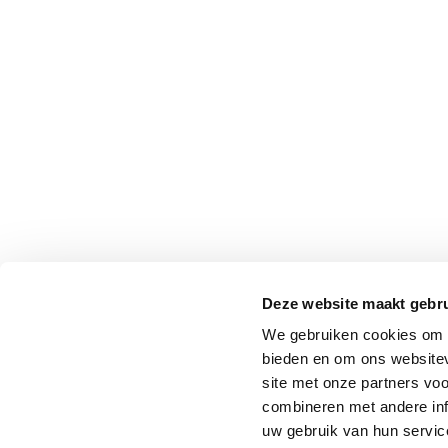
Deze website maakt gebru
We gebruiken cookies om c
bieden en om ons websitev
site met onze partners vo
combineren met andere inf
uw gebruik van hun service