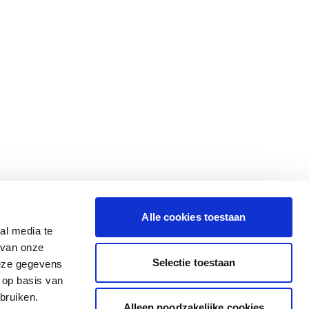
Alle cookies toestaan
al media te
 van onze
Selectie toestaan
deze gegevens
 op basis van
bruiken.
Alleen noodzakelijke cookies