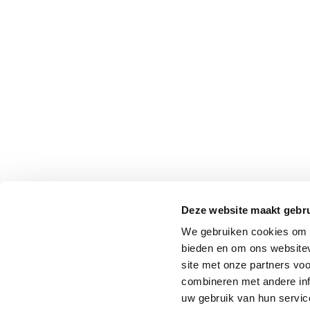
Deze website maakt gebru
We gebruiken cookies om c
bieden en om ons websitev
site met onze partners vo
combineren met andere inf
uw gebruik van hun service