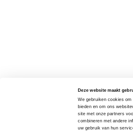
Deze website maakt gebru
We gebruiken cookies om c
bieden en om ons websitev
site met onze partners vo
combineren met andere inf
uw gebruik van hun service