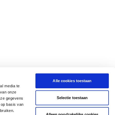
Alle cookies toestaan
al media te
 van onze
Selectie toestaan
deze gegevens
 op basis van
bruiken.
Alleen noodzakelijke cookies