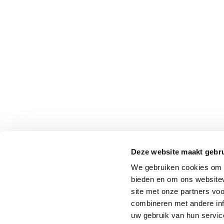
Deze website maakt gebru
We gebruiken cookies om c
bieden en om ons websitev
site met onze partners vo
combineren met andere inf
uw gebruik van hun service