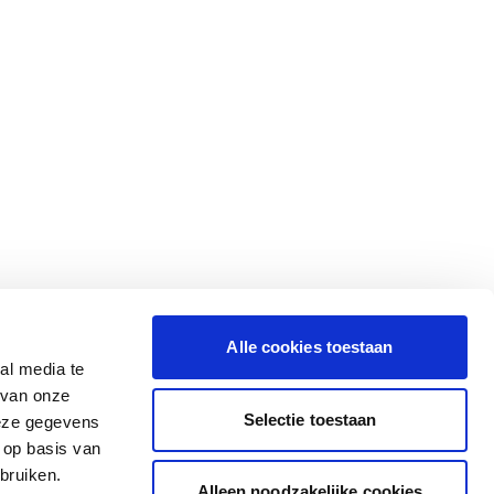
Alle cookies toestaan
al media te
 van onze
Selectie toestaan
deze gegevens
 op basis van
bruiken.
Alleen noodzakelijke cookies