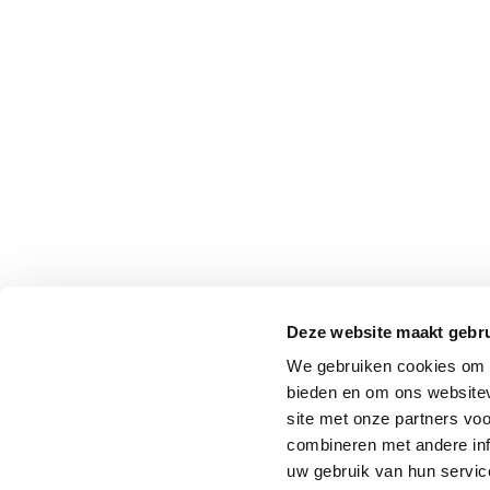
Deze website maakt gebru
We gebruiken cookies om c
bieden en om ons websitev
site met onze partners vo
combineren met andere inf
uw gebruik van hun service