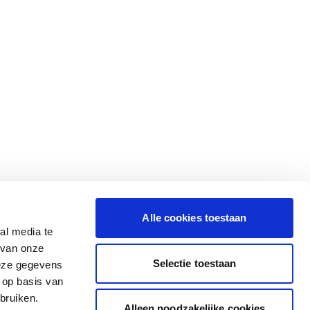
Alle cookies toestaan
al media te
 van onze
Selectie toestaan
deze gegevens
 op basis van
bruiken.
Alleen noodzakelijke cookies