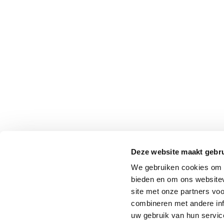
Deze website maakt gebru
We gebruiken cookies om c
bieden en om ons websitev
site met onze partners vo
combineren met andere inf
uw gebruik van hun service