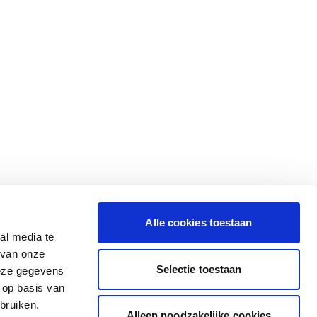
Alle cookies toestaan
al media te
 van onze
Selectie toestaan
deze gegevens
 op basis van
bruiken.
Alleen noodzakelijke cookies