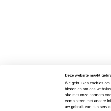
Deze website maakt gebru
We gebruiken cookies om c
bieden en om ons websitev
site met onze partners vo
combineren met andere inf
uw gebruik van hun service